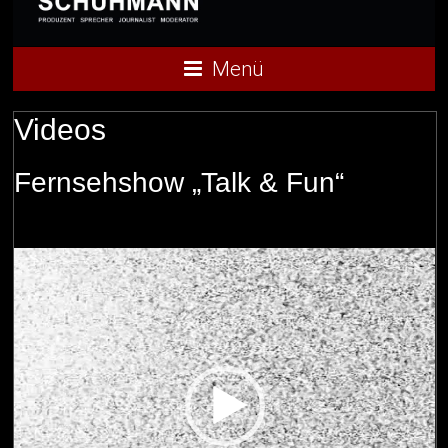
Menü
Videos
Fernsehshow „Talk & Fun“
Video-
Player