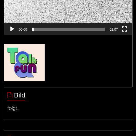
00:00
02:07
Bild
folgt…