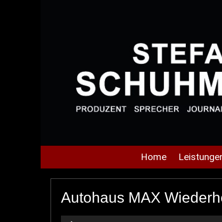
Home
Leistunge
Autohaus MAX Wiederh
Audio-