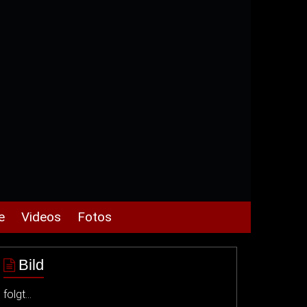
e
Videos
Fotos
Bild
folgt…