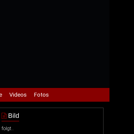
e
Videos
Fotos
Bild
folgt…