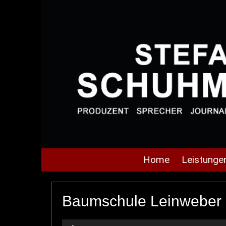
Home
Leistunge
Baumschule Leinweber 
Audio-