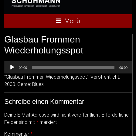
Menü
Glasbau Frommen
Wiederholungsspot
Audio-
00:00
00:00
Player
“Glasbau Frommen Wiederholungsspot”. Veröffentlicht:
2000. Genre: Blues.
Schreibe einen Kommentar
Deine E-Mail-Adresse wird nicht veröffentlicht.
Erforderliche
Felder sind mit
*
markiert
Kommentar
*