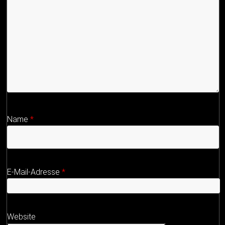
Name
*
E-Mail-Adresse
*
Website