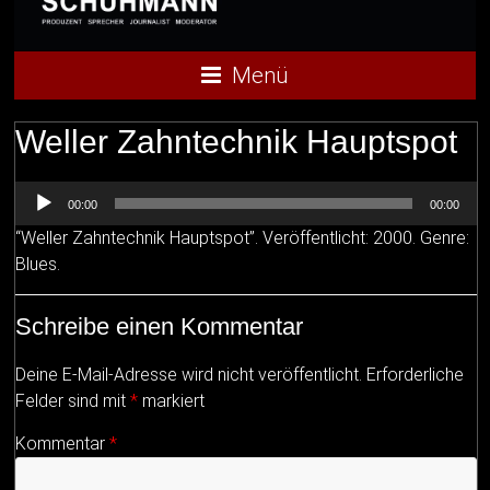
Menü
Weller Zahntechnik Hauptspot
Audio-
00:00
00:00
Player
“Weller Zahntechnik Hauptspot”. Veröffentlicht: 2000. Genre:
Blues.
Schreibe einen Kommentar
Deine E-Mail-Adresse wird nicht veröffentlicht.
Erforderliche
Felder sind mit
*
markiert
Kommentar
*